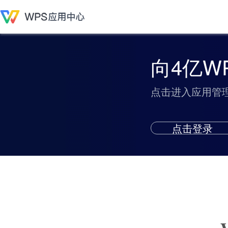
向4亿W
点击进入应用管
点击登录