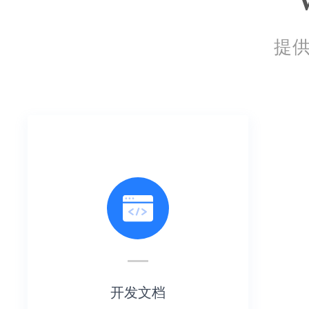
提
开发文档